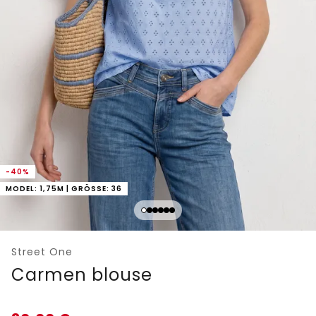
-40%
MODEL: 1,75M | GRÖSSE: 36
Street One
Carmen blouse