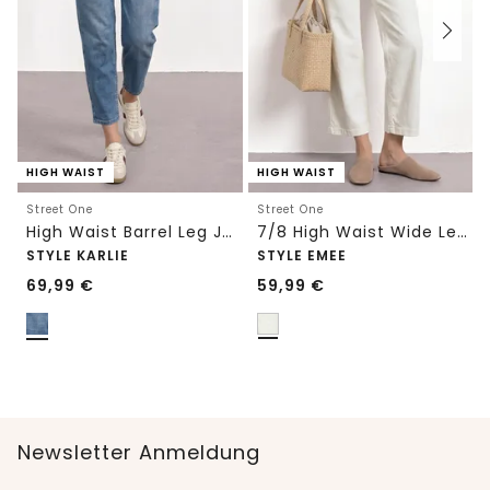
HIGH WAIST
HIGH WAIST
Street One
Street One
High Waist Barrel Leg Jeans im Loose Fit
7/8 High Waist Wide Leg Jeans im Loose Fit
STYLE KARLIE
STYLE EMEE
69,99
€
59,99
€
Newsletter Anmeldung