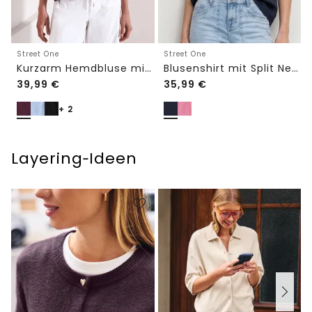
Street One
Street One
Kurzarm Hemdbluse mit Turn-Up-Details
Blusenshirt mit Split Neck und Volant-Ärmeln
39,99
€
35,99
€
+ 2
Layering‑Ideen