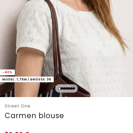
-40%
MODEL: 1,75M | GRÖSSE: 36
Street One
Carmen blouse