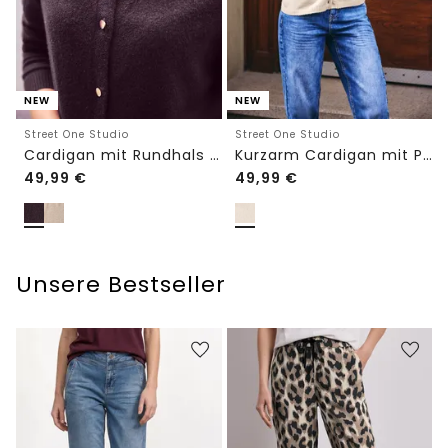
NEW
NEW
Street One Studio
Street One Studio
Cardigan mit Rundhals und Knöpfen
Kurzarm Cardigan mit Polokragen
49,99
€
49,99
€
Unsere Bestseller