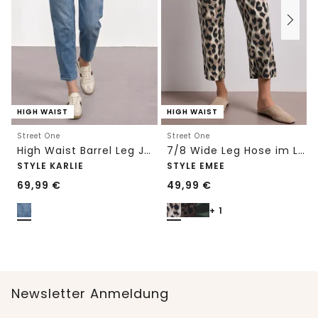
HIGH WAIST
HIGH WAIST
Street One
Street One
High Waist Barrel Leg Jeans im Loose Fit
7/8 Wide Leg Hose im Loose Fit mit Print
STYLE KARLIE
STYLE EMEE
69,99
€
49,99
€
+ 1
Newsletter Anmeldung