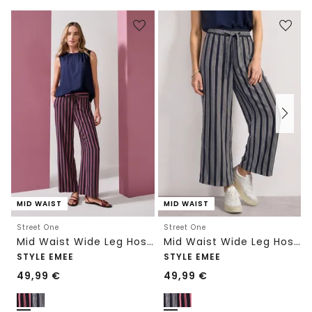
MID WAIST
MID WAIST
Street One
Street One
Mid Waist Wide Leg Hose mit Streifen
Mid Waist Wide Leg Hose mit Streifen
STYLE EMEE
STYLE EMEE
49,99
€
49,99
€