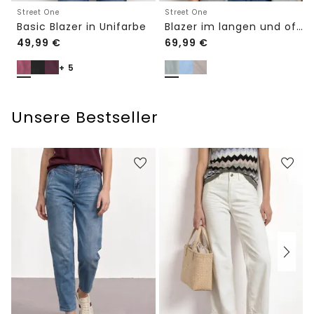
Street One
Street One
Basic Blazer in Unifarbe
Blazer im langen und offenen Schnitt
49,99
€
69,99
€
+ 5
Unsere Bestseller