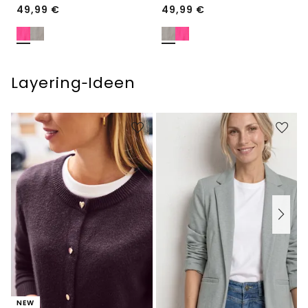
49,99
€
49,99
€
Layering‑Ideen
NEW