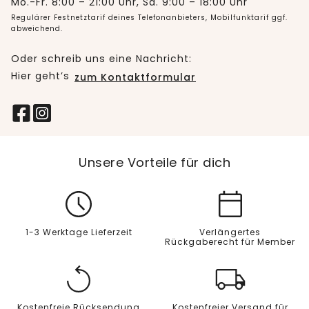
Mo.-Fr. 8:00 – 21:00 Uhr, Sa. 9:00 – 18:00 Uhr
Regulärer Festnetztarif deines Telefonanbieters, Mobilfunktarif ggf.
abweichend.
Oder schreib uns eine Nachricht:
Hier geht’s
zum Kontaktformular
Unsere Vorteile für dich
1-3 Werktage Lieferzeit
Verlängertes
Rückgaberecht für Member
Kostenfreie Rücksendung
Kostenfreier Versand für