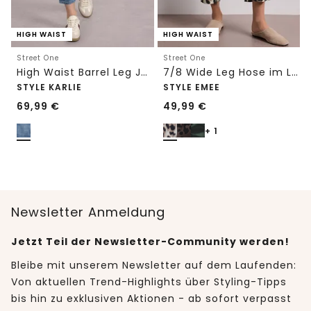
HIGH WAIST
HIGH WAIST
Street One
Street One
High Waist Barrel Leg Jeans im Loose Fit
7/8 Wide Leg Hose im Loose Fit mit Print
STYLE KARLIE
STYLE EMEE
69,99
€
49,99
€
+ 1
Newsletter Anmeldung
Jetzt Teil der Newsletter-Community werden!
Bleibe mit unserem Newsletter auf dem Laufenden:
Von aktuellen Trend-Highlights über Styling-Tipps
bis hin zu exklusiven Aktionen - ab sofort verpasst