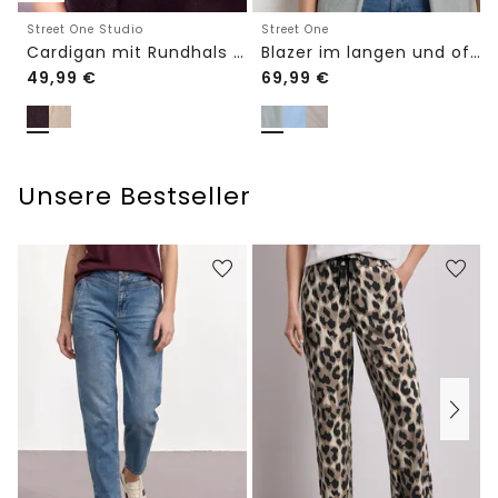
Street One Studio
Street One
Cardigan mit Rundhals und Knöpfen
Blazer im langen und offenen Schnitt
49,99
€
69,99
€
Unsere Bestseller