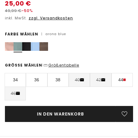
25,00
€
49,99
€
-50%
inkl. MwSt.
zzgl. Versandkosten
FARBE WÄHLEN
|
arona blue
GRÖSSE WÄHLEN
Größentabelle
|
34
36
38
40
42
44
46
IN DEN WARENKORB