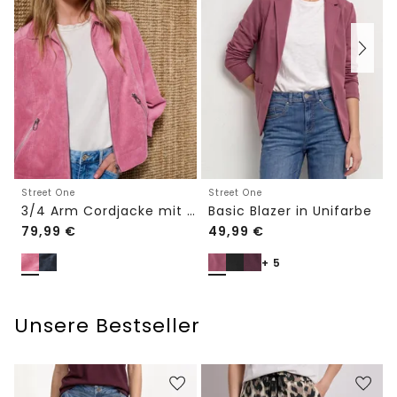
Street One
Street One
3/4 Arm Cordjacke mit Hemdkragen
Basic Blazer in Unifarbe
79,99
€
49,99
€
+ 5
Unsere Bestseller