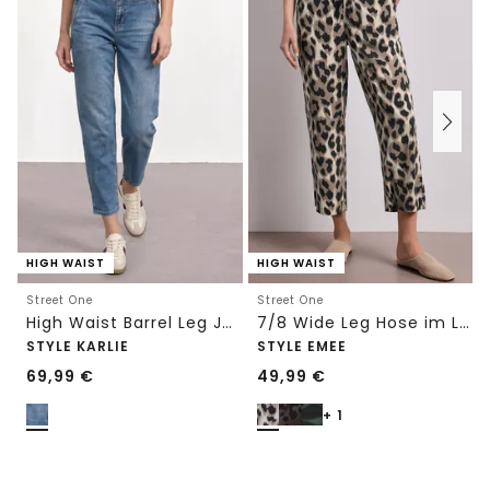
HIGH WAIST
HIGH WAIST
Street One
Street One
High Waist Barrel Leg Jeans im Loose Fit
7/8 Wide Leg Hose im Loose Fit mit Print
STYLE KARLIE
STYLE EMEE
69,99
€
49,99
€
+ 1