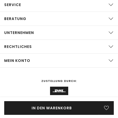
SERVICE
BERATUNG
UNTERNEHMEN
RECHTLICHES
MEIN KONTO
ZUSTELLUNG DURCH:
EINKAUFEN IN
Deutschland
ÄNDERN
IN DEN WARENKORB