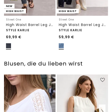
NEW
HIGH WAIST
HIGH WAIST
Street One
Street One
High Waist Barrel Leg Jeans im Loose Fit
High Waist Barrel Leg Jeans im Loose Fit
STYLE KARLIE
STYLE KARLIE
69,99
€
59,99
€
Blusen, die du lieben wirst