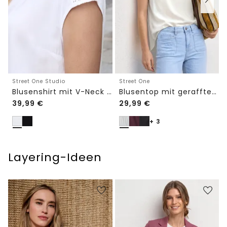
Street One Studio
Street One
Blusenshirt mit V-Neck und Spitze
Blusentop mit gerafftem Rundhals
39,99
€
29,99
€
+ 3
Layering-Ideen