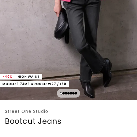
-40%
HIGH WAIST
MODEL: 1,73M | GRÖSSE: W27 / L30
Street One Studio
Bootcut Jeans