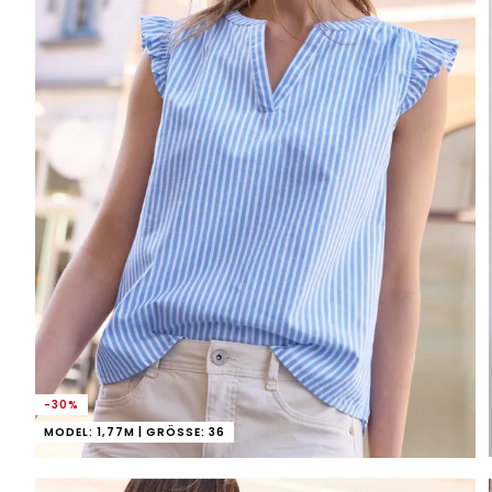
-30%
MODEL: 1,77M | GRÖSSE: 36