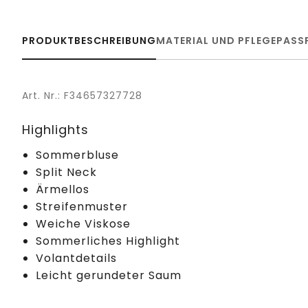
PRODUKTBESCHREIBUNG
MATERIAL UND PFLEGE
PASS
Art. Nr.: F34657327728
Highlights
Sommerbluse
Split Neck
Ärmellos
Streifenmuster
Weiche Viskose
Sommerliches Highlight
Volantdetails
Leicht gerundeter Saum