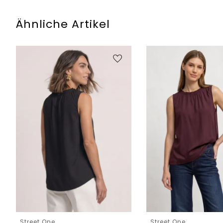
Ähnliche Artikel
Street One
Street One