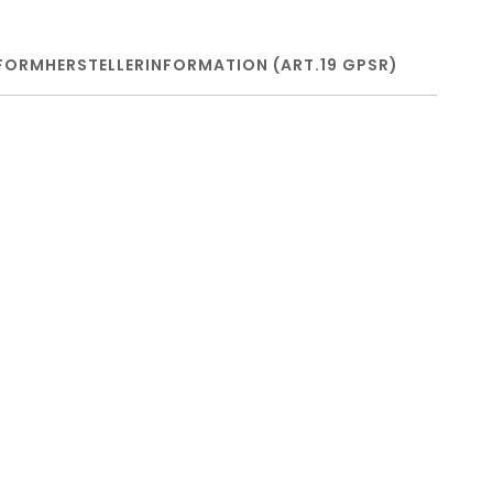
FORM
HERSTELLERINFORMATION (ART.19 GPSR)