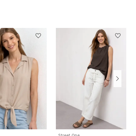
e
Street One