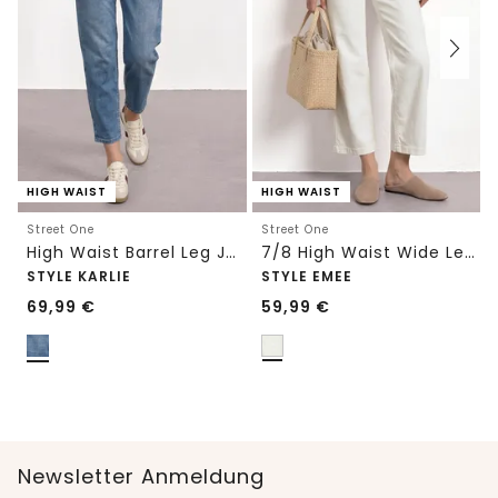
HIGH WAIST
HIGH WAIST
Street One
Street One
High Waist Barrel Leg Jeans im Loose Fit
7/8 High Waist Wide Leg Jeans im Loose Fit
STYLE KARLIE
STYLE EMEE
69,99
€
59,99
€
Newsletter Anmeldung