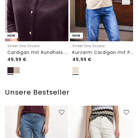
NEW
NEW
Street One Studio
Street One Studio
Cardigan mit Rundhals und Knöpfen
Kurzarm Cardigan mit Polokragen
49,99
€
49,99
€
Unsere Bestseller