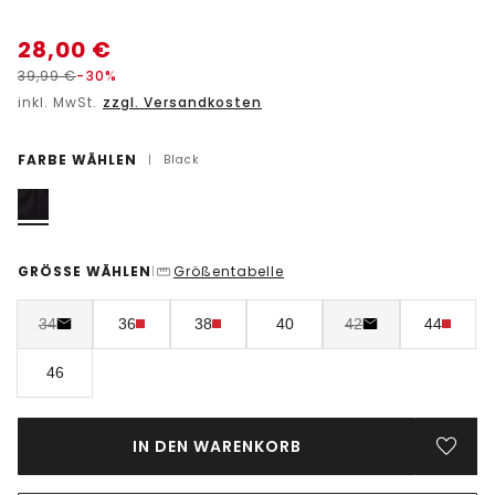
28,00
€
39,99
€
-30%
inkl. MwSt.
zzgl. Versandkosten
FARBE WÄHLEN
|
Black
GRÖSSE WÄHLEN
Größentabelle
|
34
36
38
40
42
44
46
IN DEN WARENKORB