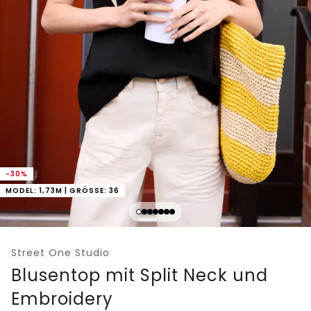
-30%
MODEL: 1,73M | GRÖSSE: 36
Street One Studio
Blusentop mit Split Neck und
Embroidery