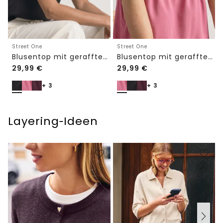
Street One
Street One
Blusentop mit gerafftem Rundhals
Blusentop mit gerafftem Rundhals
29,99
€
29,99
€
+ 3
+ 3
Layering‑Ideen