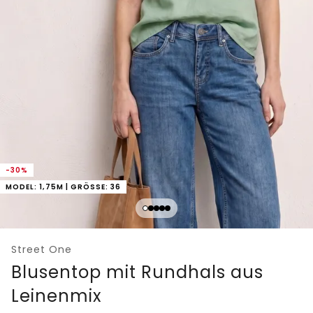
-30%
MODEL: 1,75M | GRÖSSE: 36
Street One
Blusentop mit Rundhals aus
Leinenmix