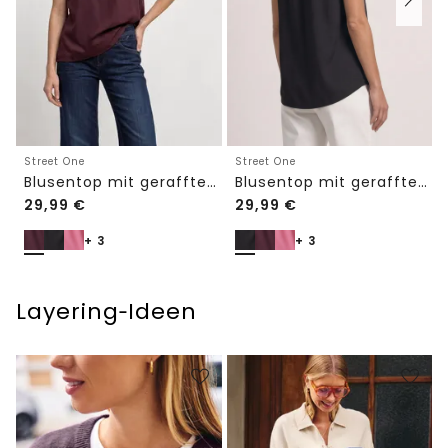
Street One
Street One
Blusentop mit gerafftem Rundhals
Blusentop mit gerafftem Rundhals
29,99
€
29,99
€
+ 3
+ 3
Layering‑Ideen