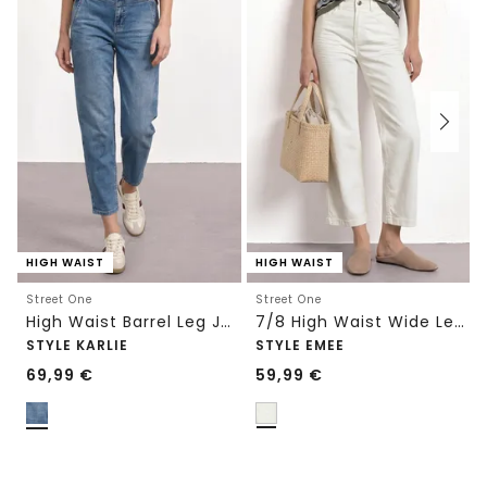
HIGH WAIST
HIGH WAIST
Street One
Street One
High Waist Barrel Leg Jeans im Loose Fit
7/8 High Waist Wide Leg Jeans im Loose Fit
STYLE KARLIE
STYLE EMEE
69,99
€
59,99
€