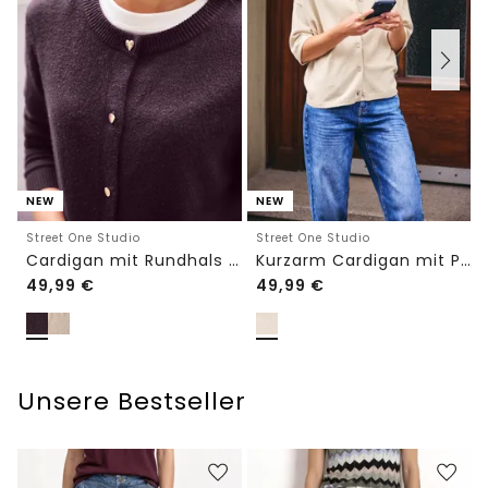
NEW
NEW
Street One Studio
Street One Studio
Cardigan mit Rundhals und Knöpfen
Kurzarm Cardigan mit Polokragen
49,99
€
49,99
€
Unsere Bestseller