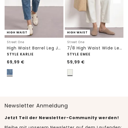
HIGH WAIST
HIGH WAIST
Street One
Street One
High Waist Barrel Leg Jeans im Loose Fit
7/8 High Waist Wide Leg Jeans im Loose Fit
STYLE KARLIE
STYLE EMEE
69,99
€
59,99
€
Newsletter Anmeldung
Jetzt Teil der Newsletter-Community werden!
Bleibe mit unserem Newsletter auf dem Laufenden: