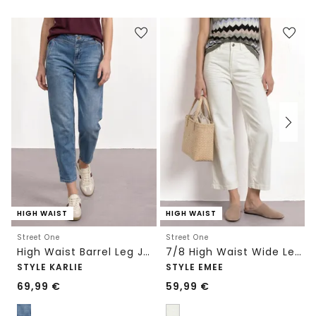
HIGH WAIST
HIGH WAIST
Street One
Street One
High Waist Barrel Leg Jeans im Loose Fit
7/8 High Waist Wide Leg Jeans im Loose Fit
STYLE KARLIE
STYLE EMEE
69,99
€
59,99
€