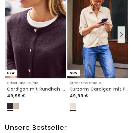
NEW
NEW
Street One Studio
Street One Studio
Cardigan mit Rundhals und Knöpfen
Kurzarm Cardigan mit Polokragen
49,99
€
49,99
€
Unsere Bestseller