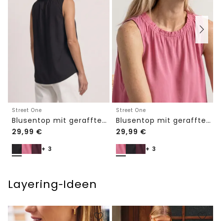
Street One
Street One
Blusentop mit gerafftem Rundhals
Blusentop mit gerafftem Rundhals
29,99
€
29,99
€
+ 3
+ 3
Layering‑Ideen