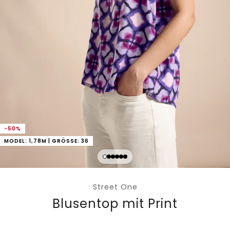
-50%
MODEL: 1,78M | GRÖSSE: 36
Street One
Blusentop mit Print