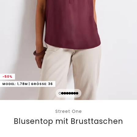
-50%
MODEL: 1,78M | GRÖSSE: 36
Street One
Blusentop mit Brusttaschen