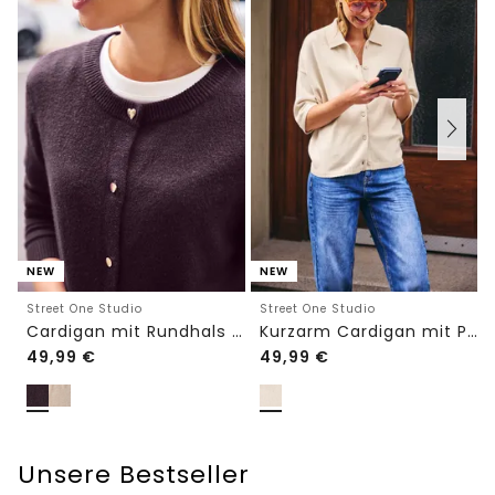
NEW
NEW
Street One Studio
Street One Studio
Cardigan mit Rundhals und Knöpfen
Kurzarm Cardigan mit Polokragen
49,99
€
49,99
€
Unsere Bestseller