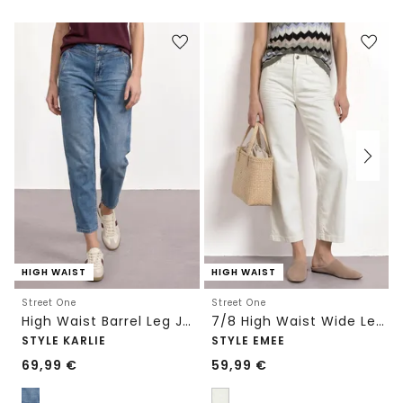
HIGH WAIST
HIGH WAIST
Street One
Street One
High Waist Barrel Leg Jeans im Loose Fit
7/8 High Waist Wide Leg Jeans im Loose Fit
STYLE KARLIE
STYLE EMEE
69,99
€
59,99
€