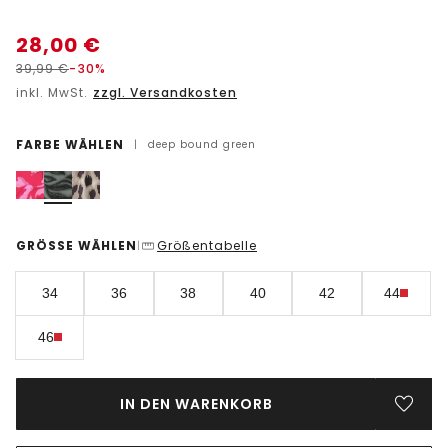
28,00
€
39,99
€
-30%
inkl. MwSt.
zzgl. Versandkosten
FARBE WÄHLEN
|
deep bound green
GRÖSSE WÄHLEN
Größentabelle
|
34
36
38
40
42
44
46
IN DEN WARENKORB