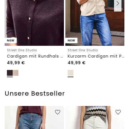
NEW
NEW
Street One Studio
Street One Studio
Cardigan mit Rundhals und Knöpfen
Kurzarm Cardigan mit Polokragen
49,99
€
49,99
€
Unsere Bestseller