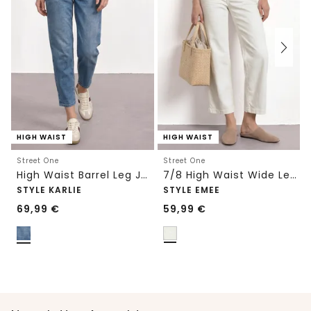
HIGH WAIST
HIGH WAIST
Street One
Street One
High Waist Barrel Leg Jeans im Loose Fit
7/8 High Waist Wide Leg Jeans im Loose Fit
STYLE KARLIE
STYLE EMEE
69,99
€
59,99
€