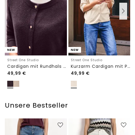
NEW
NEW
Street One Studio
Street One Studio
Cardigan mit Rundhals und Knöpfen
Kurzarm Cardigan mit Polokragen
49,99
€
49,99
€
Unsere Bestseller