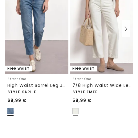
HIGH WAIST
HIGH WAIST
Street One
Street One
High Waist Barrel Leg Jeans im Loose Fit
7/8 High Waist Wide Leg Jeans im Loose Fit
STYLE KARLIE
STYLE EMEE
69,99
€
59,99
€