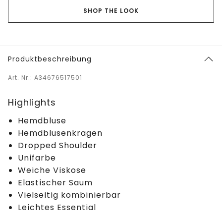
SHOP THE LOOK
Produktbeschreibung
Art. Nr.: A34676517501
Highlights
Hemdbluse
Hemdblusenkragen
Dropped Shoulder
Unifarbe
Weiche Viskose
Elastischer Saum
Vielseitig kombinierbar
Leichtes Essential