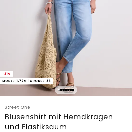
-31%
MODEL: 1,77M | GRÖSSE: 36
Street One
Blusenshirt mit Hemdkragen
und Elastiksaum