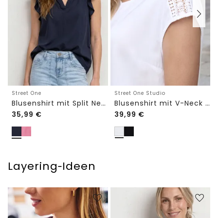
Street One
Street One Studio
Blusenshirt mit Split Neck und Volant-Ärmeln
Blusenshirt mit V-Neck und Spitze
35,99
€
39,99
€
Layering‑Ideen