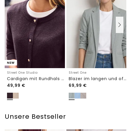
NEW
Street One Studio
Street One
Cardigan mit Rundhals und Knöpfen
Blazer im langen und offenen Schnitt
49,99
€
69,99
€
Unsere Bestseller