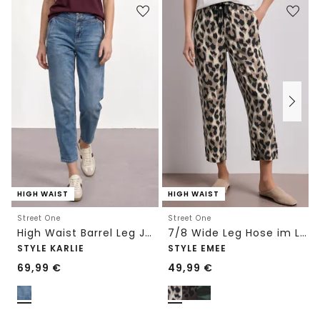
HIGH WAIST
HIGH WAIST
Street One
Street One
High Waist Barrel Leg Jeans im Loose Fit
7/8 Wide Leg Hose im Loose Fit mit Print
STYLE KARLIE
STYLE EMEE
69,99
€
49,99
€