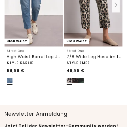
HIGH WAIST
HIGH WAIST
Street One
Street One
High Waist Barrel Leg Jeans im Loose Fit
7/8 Wide Leg Hose im Loose Fit mit Print
STYLE KARLIE
STYLE EMEE
69,99
€
49,99
€
Newsletter Anmeldung
Jetzt Teil der Newsletter-Community werden!