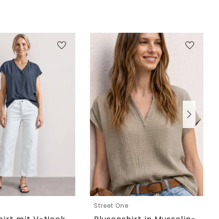
e
Street One