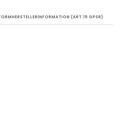
FORM
HERSTELLERINFORMATION (ART.19 GPSR)