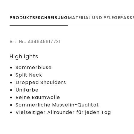
PRODUKTBESCHREIBUNG
MATERIAL UND PFLEGE
PASS
Art. Nr.: A34645617731
Highlights
Sommerbluse
Split Neck
Dropped Shoulders
Unifarbe
Reine Baumwolle
Sommerliche Musselin-Qualität
Vielseitiger Allrounder für jeden Tag