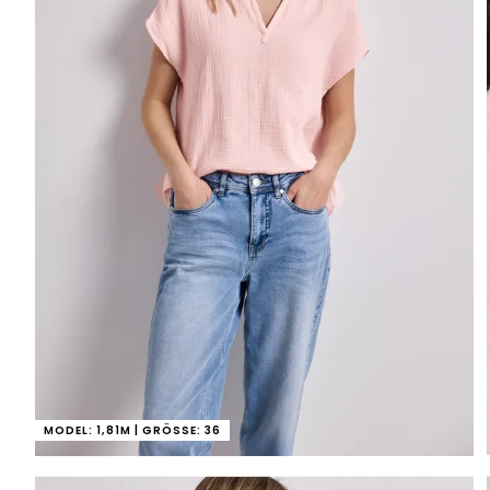
MODEL: 1,81M | GRÖSSE: 36