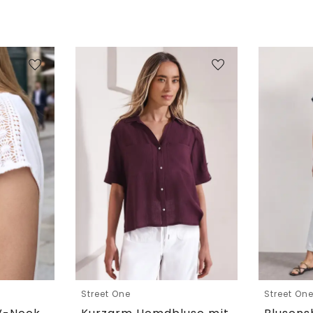
Street One
Street On