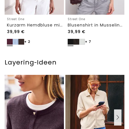
Street One
Street One
Kurzarm Hemdbluse mit Turn-Up-Details
Blusenshirt in Musselin-Qualität
39,99
€
39,99
€
+ 2
+ 7
Layering‑Ideen