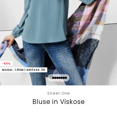
-50%
MODEL: 1,80M | GRÖSSE: 36
Street One
Bluse in Viskose