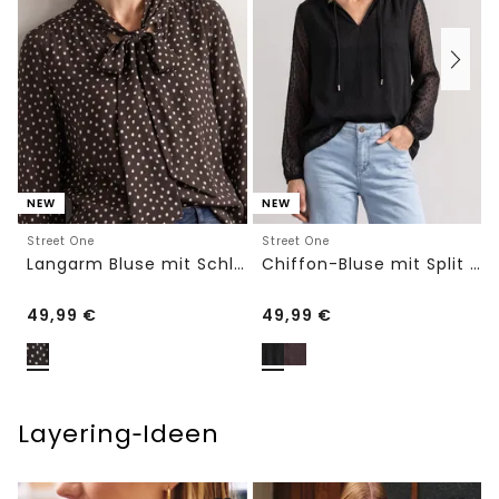
NEW
NEW
Street One
Street One
Langarm Bluse mit Schleifendetail
Chiffon-Bluse mit Split Neck und Bändern
49,99
€
49,99
€
Layering‑Ideen