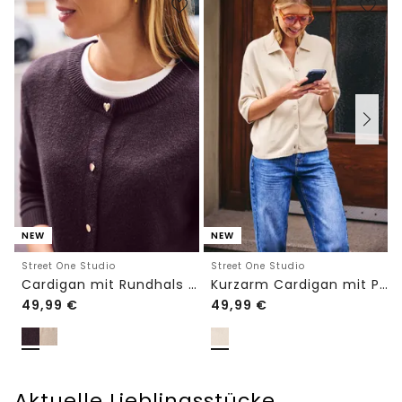
NEW
NEW
Street One Studio
Street One Studio
Cardigan mit Rundhals und Knöpfen
Kurzarm Cardigan mit Polokragen
49,99
€
49,99
€
Aktuelle Lieblingsstücke