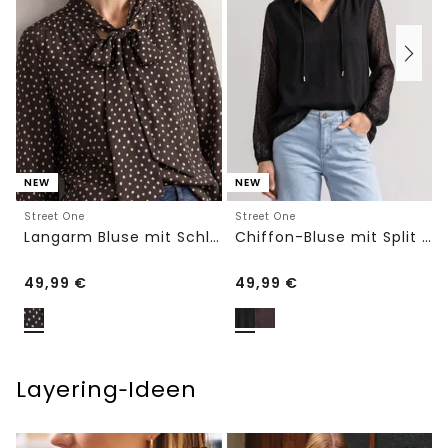
NEW
NEW
Street One
Street One
Langarm Bluse mit Schleifendetail
Chiffon-Bluse mit Split Neck und Bändern
49,99
€
49,99
€
Layering‑Ideen