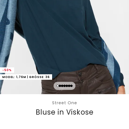
-50%
MODEL: 1,76M | GRÖSSE: 36
Street One
Bluse in Viskose