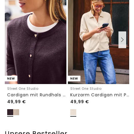
NEW
NEW
Street One Studio
Street One Studio
Cardigan mit Rundhals und Knöpfen
Kurzarm Cardigan mit Polokragen
49,99
€
49,99
€
Unsere Bestseller