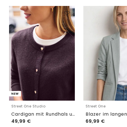
NEW
Street One Studio
Street One
Cardigan mit Rundhals und Knöpfen
49,99
€
69,99
€