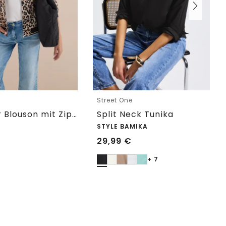
Street One
Leichter Blouson mit Zipper und Leo-Print
Split Neck Tunika
STYLE BAMIKA
29,99
€
+ 7