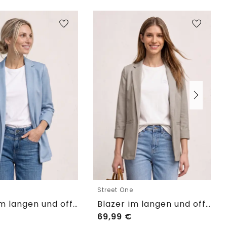
e
Street One
Blazer im langen und offenen Schnitt
Blazer im langen und offenen Schnitt
69,99
€