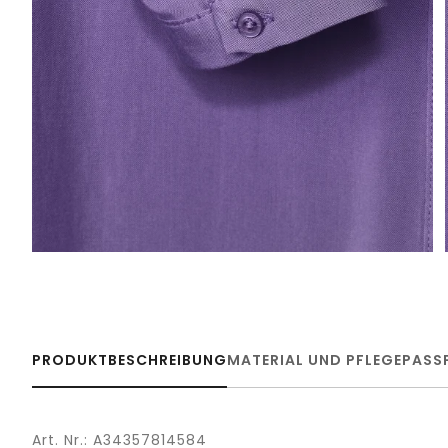
PRODUKTBESCHREIBUNG
MATERIAL UND PFLEGE
PASS
Art. Nr.: A34357814584