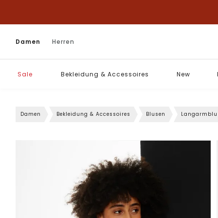
Damen
Herren
Sale
Bekleidung & Accessoires
New
Damen
Bekleidung & Accessoires
Blusen
Langarmblu