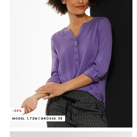
-30%
MODEL: 1,72M | GRÖSSE: 36