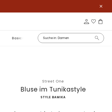
Basics
Street One
Bluse im Tunikastyle
-
STYLE BAMIKA