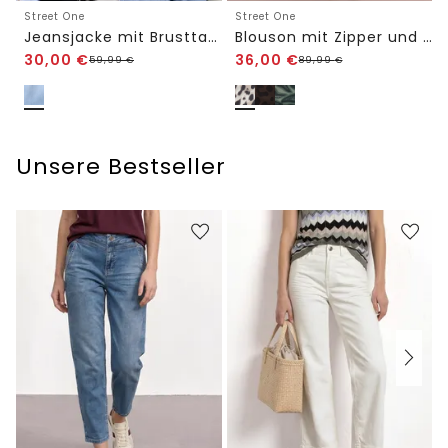
Street One
Street One
Jeansjacke mit Brusttaschen und Knöpfen
Blouson mit Zipper und Print
30,00
€
36,00
€
59,99
€
89,99
€
Unsere Bestseller