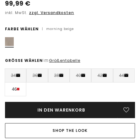
99,99
€
inkl. MwSt.
zzgl. Versandkosten
FARBE WÄHLEN
|
morning beige
GRÖSSE WÄHLEN
Größentabelle
|
34
36
38
40
42
44
46
IN DEN WARENKORB
SHOP THE LOOK