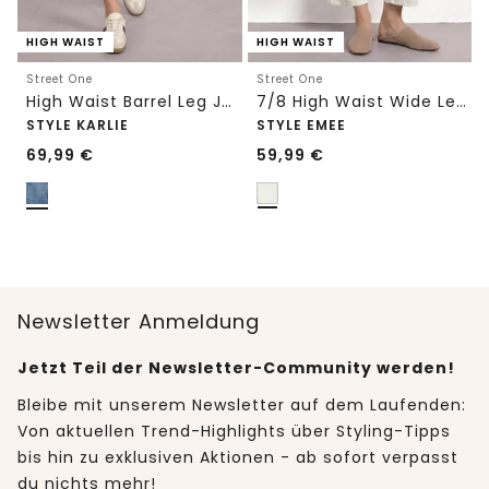
HIGH WAIST
HIGH WAIST
Street One
Street One
High Waist Barrel Leg Jeans im Loose Fit
7/8 High Waist Wide Leg Jeans im Loose Fit
STYLE KARLIE
STYLE EMEE
69,99
€
59,99
€
Newsletter Anmeldung
Jetzt Teil der Newsletter-Community werden!
Bleibe mit unserem Newsletter auf dem Laufenden:
Von aktuellen Trend-Highlights über Styling-Tipps
bis hin zu exklusiven Aktionen - ab sofort verpasst
du nichts mehr!