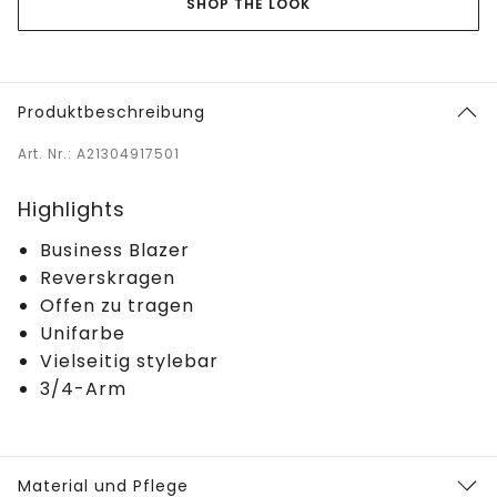
SHOP THE LOOK
Produktbeschreibung
Art. Nr.: A21304917501
Highlights
Business Blazer
Reverskragen
Offen zu tragen
Unifarbe
Vielseitig stylebar
3/4-Arm
Material und Pflege