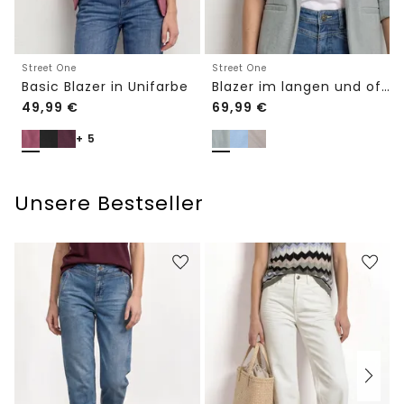
Street One
Street One
Basic Blazer in Unifarbe
Blazer im langen und offenen Schnitt
49,99
€
69,99
€
+ 5
Unsere Bestseller