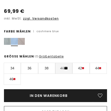
69,99
€
inkl. MwSt.
zzgl. Versandkosten
FARBE WÄHLEN
|
cashmere blue
GRÖSSE WÄHLEN
Größentabelle
|
34
36
38
40
42
44
46
IN DEN WARENKORB