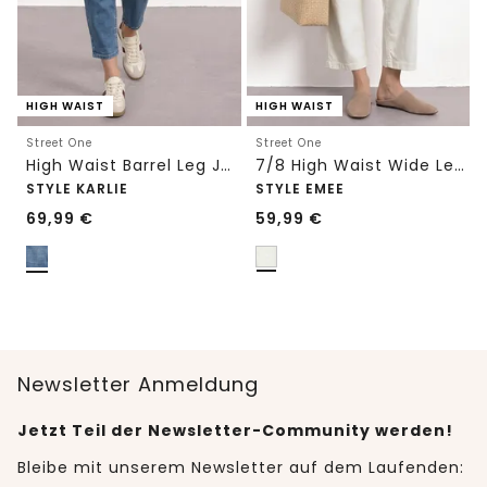
HIGH WAIST
HIGH WAIST
Street One
Street One
High Waist Barrel Leg Jeans im Loose Fit
7/8 High Waist Wide Leg Jeans im Loose Fit
STYLE KARLIE
STYLE EMEE
69,99
€
59,99
€
Newsletter Anmeldung
Jetzt Teil der Newsletter-Community werden!
Bleibe mit unserem Newsletter auf dem Laufenden: