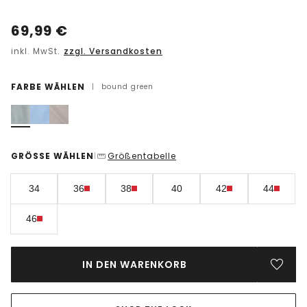
69,99
€
inkl. MwSt.
zzgl. Versandkosten
FARBE WÄHLEN
|
bound green
GRÖSSE WÄHLEN
Größentabelle
|
34
36
38
40
42
44
46
IN DEN WARENKORB