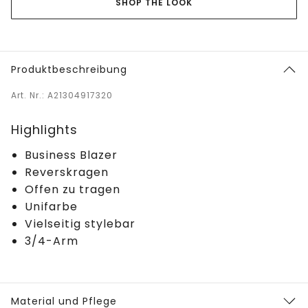
SHOP THE LOOK
Produktbeschreibung
Art. Nr.: A21304917320
Highlights
Business Blazer
Reverskragen
Offen zu tragen
Unifarbe
Vielseitig stylebar
3/4-Arm
Material und Pflege