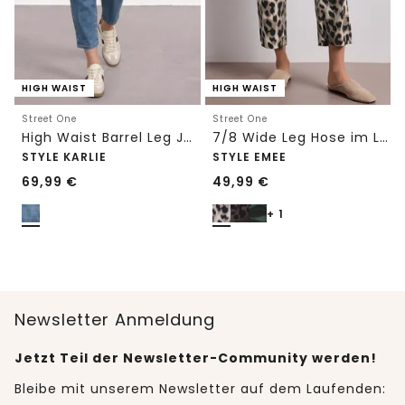
HIGH WAIST
HIGH WAIST
Street One
Street One
High Waist Barrel Leg Jeans im Loose Fit
7/8 Wide Leg Hose im Loose Fit mit Print
STYLE KARLIE
STYLE EMEE
69,99
€
49,99
€
+ 1
Newsletter Anmeldung
Jetzt Teil der Newsletter-Community werden!
Bleibe mit unserem Newsletter auf dem Laufenden: