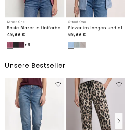
Street One
Street One
Basic Blazer in Unifarbe
Blazer im langen und offenen Schnitt
49,99
€
69,99
€
+ 5
Unsere Bestseller