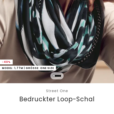
-40%
MODEL: 1,77M | GRÖSSE: ONE SIZE
Street One
Bedruckter Loop-Schal