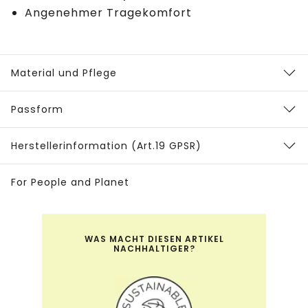
Angenehmer Tragekomfort
Material und Pflege
Passform
Herstellerinformation (Art.19 GPSR)
For People and Planet
WAS MACHT DIESEN ARTIKEL
NACHHALTIGER?