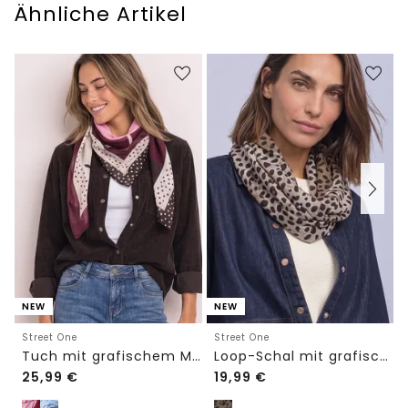
Ähnliche Artikel
NEW
NEW
Street One
Street One
Tuch mit grafischem Muster
Loop-Schal mit grafischem Muster
25,99
€
19,99
€