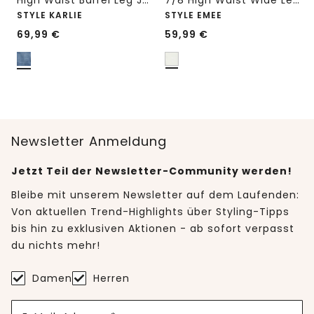
High Waist Barrel Leg Jeans im Loose Fit
7/8 High Waist Wide Leg Jeans im Loose Fit
STYLE KARLIE
STYLE EMEE
69,99
€
59,99
€
Newsletter Anmeldung
Jetzt Teil der Newsletter-Community werden!
Bleibe mit unserem Newsletter auf dem Laufenden:
Von aktuellen Trend-Highlights über Styling-Tipps
bis hin zu exklusiven Aktionen - ab sofort verpasst
du nichts mehr!
Damen
Herren