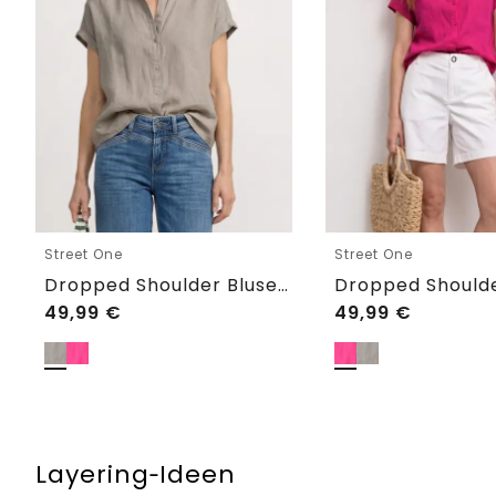
Street One
Street One
Dropped Shoulder Bluse aus Leinen
49,99
€
49,99
€
Layering‑Ideen