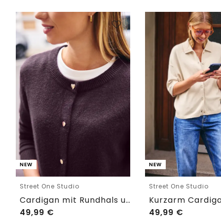
NEW
NEW
Street One Studio
Street One Studio
Cardigan mit Rundhals und Knöpfen
49,99
€
49,99
€