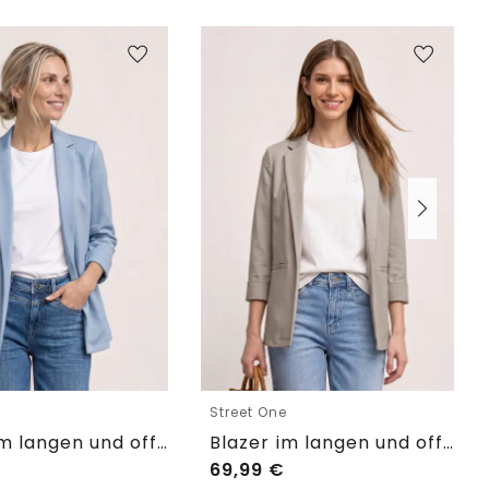
e
Street One
Blazer im langen und offenen Schnitt
Blazer im langen und offenen Schnitt
69,99
€