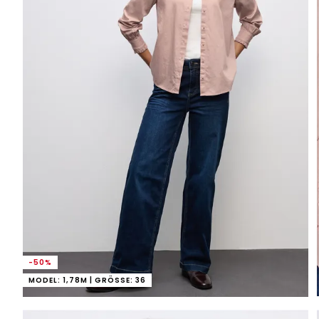
-50%
MODEL: 1,78M | GRÖSSE: 36