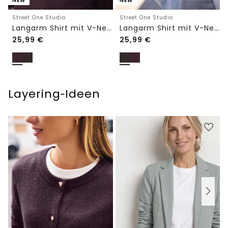
NEW
NEW
Street One Studio
Street One Studio
Langarm Shirt mit V-Neck und Spitze
Langarm Shirt mit V-Neck und Spitze
25,99
€
25,99
€
Layering‑Ideen