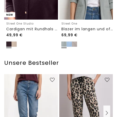
NEW
Street One Studio
Street One
Cardigan mit Rundhals und Knöpfen
Blazer im langen und offenen Schnitt
49,99
€
69,99
€
Unsere Bestseller