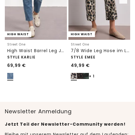
HIGH WAIST
HIGH WAIST
Street One
Street One
High Waist Barrel Leg Jeans im Loose Fit
7/8 Wide Leg Hose im Loose Fit mit Print
STYLE KARLIE
STYLE EMEE
69,99
€
49,99
€
+ 1
Newsletter Anmeldung
Jetzt Teil der Newsletter-Community werden!
Bleibe mit unserem Newsletter auf dem Laufenden: