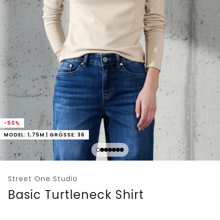
-50%
MODEL: 1,75M | GRÖSSE: 36
Street One Studio
Basic Turtleneck Shirt