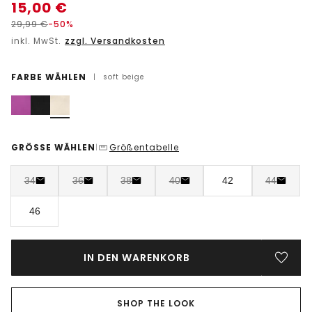
15,00
€
29,99
€
-50%
inkl. MwSt.
zzgl. Versandkosten
FARBE WÄHLEN
|
soft beige
GRÖSSE WÄHLEN
Größentabelle
|
34
36
38
40
42
44
46
IN DEN WARENKORB
SHOP THE LOOK