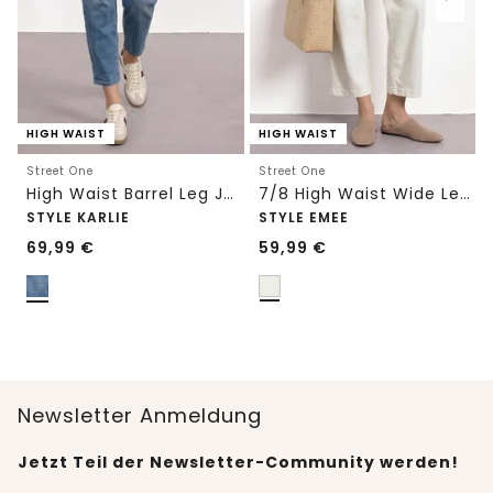
HIGH WAIST
HIGH WAIST
Street One
Street One
High Waist Barrel Leg Jeans im Loose Fit
7/8 High Waist Wide Leg Jeans im Loose Fit
STYLE KARLIE
STYLE EMEE
69,99
€
59,99
€
Newsletter Anmeldung
Jetzt Teil der Newsletter-Community werden!