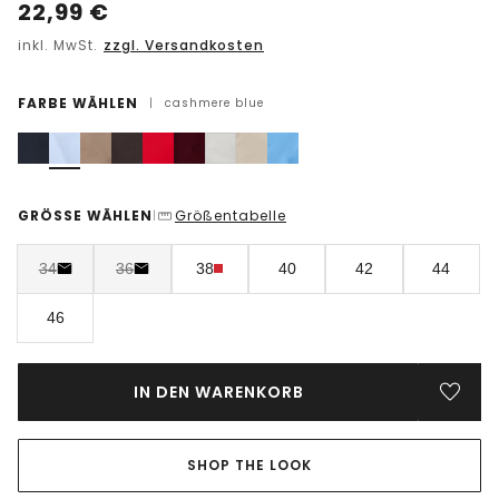
22,99
€
inkl. MwSt.
zzgl. Versandkosten
FARBE WÄHLEN
|
cashmere blue
GRÖSSE WÄHLEN
Größentabelle
|
34
36
38
40
42
44
46
IN DEN WARENKORB
SHOP THE LOOK