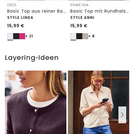
CECIL
Street One
Basic Top aus reiner Baumwolle
Basic Top mit Rundhals in Unifarbe
STYLE LINDA
STYLE ANNI
15,99
€
15,99
€
+ 21
+ 8
Layering‑Ideen