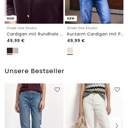
NEW
NEW
Street One Studio
Street One Studio
Cardigan mit Rundhals und Knöpfen
Kurzarm Cardigan mit Polokragen
49,99
€
49,99
€
Unsere Bestseller