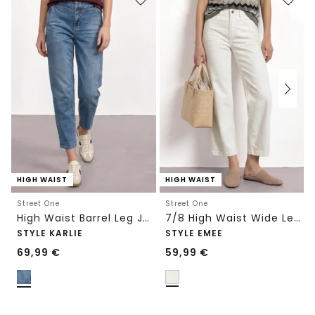
HIGH WAIST
HIGH WAIST
Street One
Street One
High Waist Barrel Leg Jeans im Loose Fit
7/8 High Waist Wide Leg Jeans im Loose Fit
STYLE KARLIE
STYLE EMEE
69,99
€
59,99
€