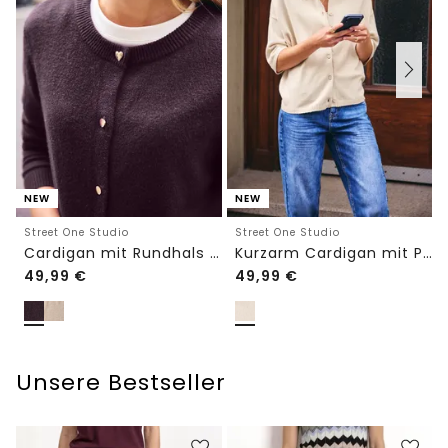
NEW
NEW
Street One Studio
Street One Studio
Cardigan mit Rundhals und Knöpfen
Kurzarm Cardigan mit Polokragen
49,99
€
49,99
€
Unsere Bestseller