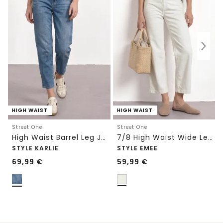
HIGH WAIST
HIGH WAIST
Street One
Street One
High Waist Barrel Leg Jeans im Loose Fit
7/8 High Waist Wide Leg Jeans im Loose Fit
STYLE KARLIE
STYLE EMEE
69,99
€
59,99
€