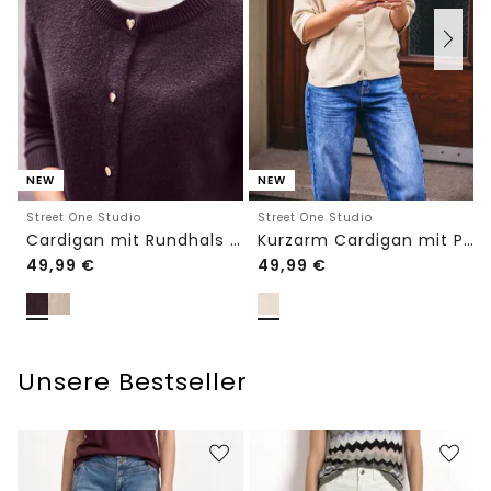
NEW
NEW
Street One Studio
Street One Studio
Cardigan mit Rundhals und Knöpfen
Kurzarm Cardigan mit Polokragen
49,99
€
49,99
€
Unsere Bestseller