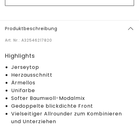
Produktbeschreibung
Art. Nr.: A32546217820
Highlights
Jerseytop
Herzausschnitt
Ärmellos
Unifarbe
Softer Baumwoll-Modalmix
Gedoppelte blickdichte Front
Vielseitiger Allrounder zum Kombinieren
und Unterziehen