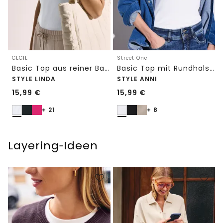
CECIL
Street One
Basic Top aus reiner Baumwolle
Basic Top mit Rundhals in Unifarbe
STYLE LINDA
STYLE ANNI
15,99
€
15,99
€
+ 21
+ 8
Layering‑Ideen