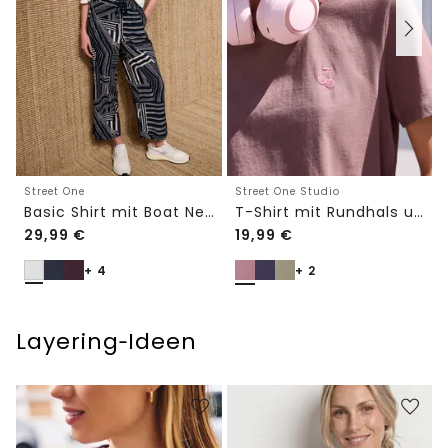
Street One
Street One Studio
Basic Shirt mit Boat Neck und Elastikbund
T-Shirt mit Rundhals und Embroidery-Detail
29,99
€
19,99
€
+ 4
+ 2
Layering‑Ideen