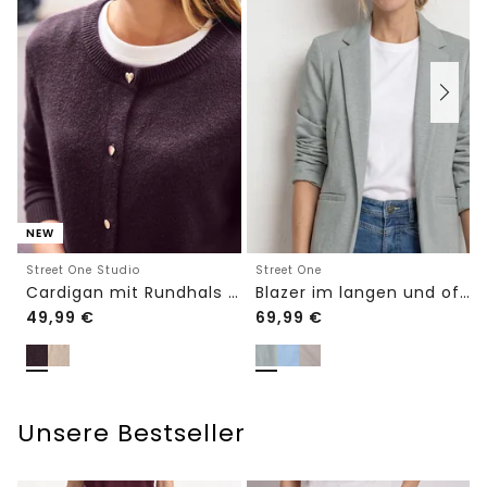
NEW
Street One Studio
Street One
Cardigan mit Rundhals und Knöpfen
Blazer im langen und offenen Schnitt
49,99
€
69,99
€
Unsere Bestseller