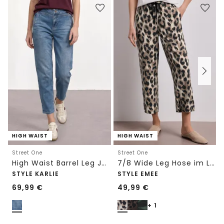
HIGH WAIST
HIGH WAIST
Street One
Street One
High Waist Barrel Leg Jeans im Loose Fit
7/8 Wide Leg Hose im Loose Fit mit Print
STYLE KARLIE
STYLE EMEE
69,99
€
49,99
€
+ 1