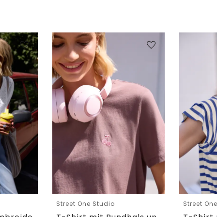
Street One Studio
Street On