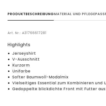
PRODUKTBESCHREIBUNG
MATERIAL UND PFLEGE
PASS
Art. Nr.: A31766617281
Highlights
Jerseyshirt
V-Ausschnitt
Kurzarm
Unifarbe
Softer Baumwoll-Modalmix
Vielseitiges Essential zum Kombinieren und 
Gedoppelte blickdichte Front mit Futter au