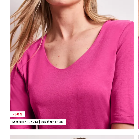
-50%
MODEL: 1,77M | GRÖSSE: 36