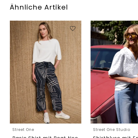
Ähnliche Artikel
Street One
Street One Studio