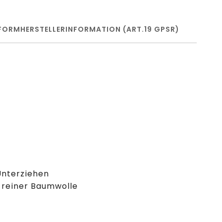
FORM
HERSTELLERINFORMATION (ART.19 GPSR)
Unterziehen
s reiner Baumwolle