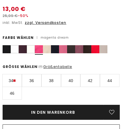
13,00
€
25,99
€
-50%
inkl. MwSt.
zzgl. Versandkosten
FARBE WÄHLEN
|
magenta dream
GRÖSSE WÄHLEN
Größentabelle
|
34
36
38
40
42
44
46
IN DEN WARENKORB