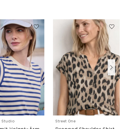
e Studio
Street One