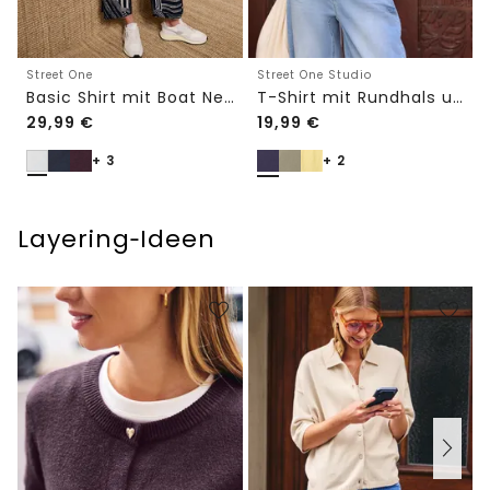
Street One
Street One Studio
Basic Shirt mit Boat Neck und Elastikbund
T-Shirt mit Rundhals und Embroidery-Detail
29,99
€
19,99
€
+ 3
+ 2
Layering‑Ideen