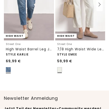
HIGH WAIST
HIGH WAIST
Street One
Street One
High Waist Barrel Leg Jeans im Loose Fit
7/8 High Waist Wide Leg Jeans im Loose Fit
STYLE KARLIE
STYLE EMEE
69,99
€
59,99
€
Newsletter Anmeldung
Jetzt Teil der Newsletter-Community werden!