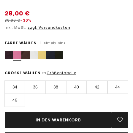
28,00
€
39,99
€
-30%
inkl. MwSt.
zzgl. Versandkosten
FARBE WÄHLEN
|
simply pink
GRÖSSE WÄHLEN
Größentabelle
|
34
36
38
40
42
44
46
IN DEN WARENKORB