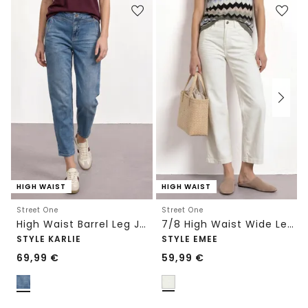
HIGH WAIST
HIGH WAIST
Street One
Street One
High Waist Barrel Leg Jeans im Loose Fit
7/8 High Waist Wide Leg Jeans im Loose Fit
STYLE KARLIE
STYLE EMEE
69,99
€
59,99
€