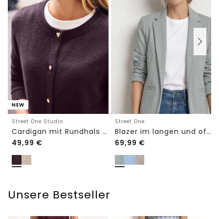
NEW
Street One Studio
Street One
Cardigan mit Rundhals und Knöpfen
Blazer im langen und offenen Schnitt
49,99
€
69,99
€
Unsere Bestseller