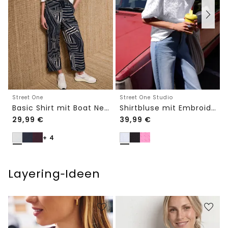
Street One
Street One Studio
Basic Shirt mit Boat Neck und Elastikbund
Shirtbluse mit Embroidery-Front
29,99
€
39,99
€
+ 4
Layering‑Ideen