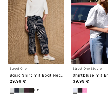
Street One
Street One Studio
Basic Shirt mit Boat Neck und Elastikbund
29,99
€
39,99
€
+ 2