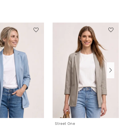
e
Street One