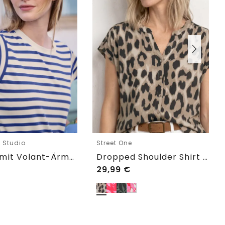
e Studio
Street One
T-Shirt mit Volant-Ärmeln und Print
Dropped Shoulder Shirt im Blusen-Look
29,99
€