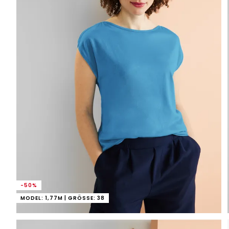
-50%
MODEL: 1,77M | GRÖSSE: 38