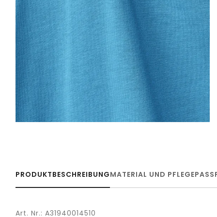
PRODUKTBESCHREIBUNG
MATERIAL UND PFLEGE
PASS
Art. Nr.: A31940014510