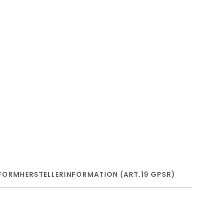
FORM
HERSTELLERINFORMATION (ART.19 GPSR)