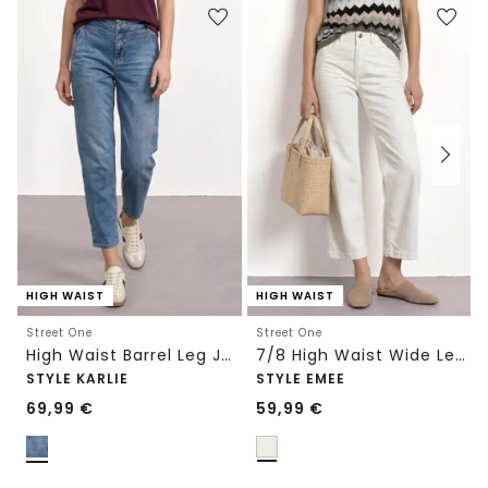
HIGH WAIST
HIGH WAIST
Street One
Street One
High Waist Barrel Leg Jeans im Loose Fit
7/8 High Waist Wide Leg Jeans im Loose Fit
STYLE KARLIE
STYLE EMEE
69,99
€
59,99
€