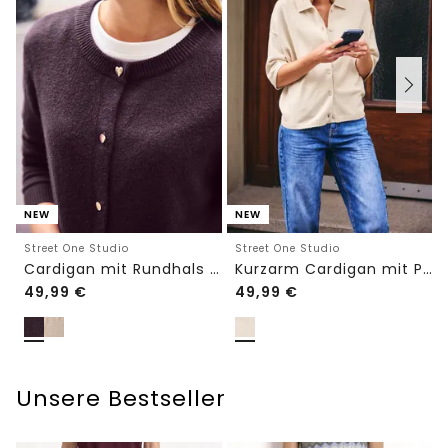
NEW
NEW
Street One Studio
Street One Studio
Cardigan mit Rundhals und Knöpfen
Kurzarm Cardigan mit Polokragen
49,99
€
49,99
€
Unsere Bestseller