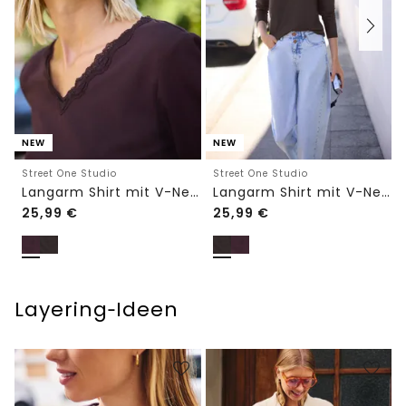
NEW
NEW
Street One Studio
Street One Studio
Langarm Shirt mit V-Neck und Spitze
Langarm Shirt mit V-Neck und Spitze
25,99
€
25,99
€
Layering‑Ideen