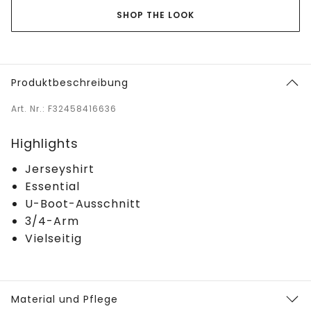
SHOP THE LOOK
Produktbeschreibung
Art. Nr.: F32458416636
Highlights
Jerseyshirt
Essential
U-Boot-Ausschnitt
3/4-Arm
Vielseitig
Material und Pflege