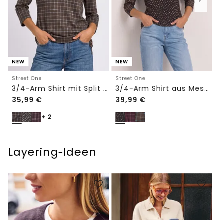
NEW
NEW
Street One
Street One
3/4-Arm Shirt mit Split Neck und Print
3/4-Arm Shirt aus Mesh mit Print
35,99
€
39,99
€
+ 2
Layering‑Ideen