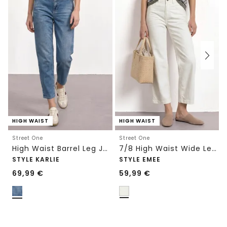
HIGH WAIST
HIGH WAIST
Street One
Street One
High Waist Barrel Leg Jeans im Loose Fit
7/8 High Waist Wide Leg Jeans im Loose Fit
STYLE KARLIE
STYLE EMEE
69,99
€
59,99
€