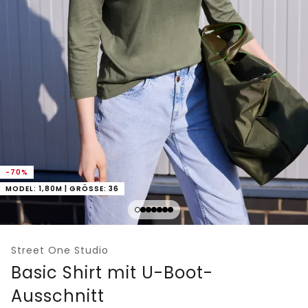
-70%
MODEL: 1,80M | GRÖSSE: 36
Street One Studio
Basic Shirt mit U-Boot-
Ausschnitt