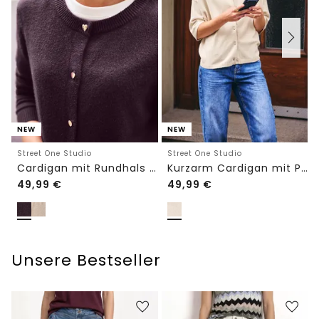
NEW
NEW
Street One Studio
Street One Studio
Cardigan mit Rundhals und Knöpfen
Kurzarm Cardigan mit Polokragen
49,99
€
49,99
€
Unsere Bestseller