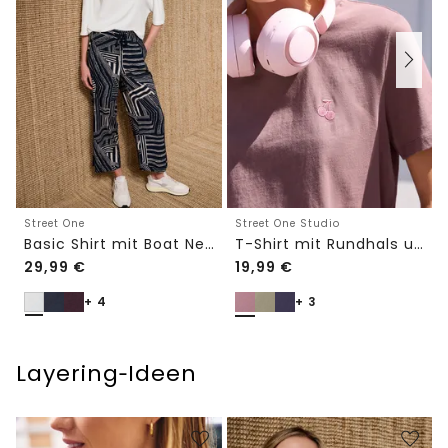
Street One
Street One Studio
Basic Shirt mit Boat Neck und Elastikbund
T-Shirt mit Rundhals und Embroidery-Detail
29,99
€
19,99
€
+ 4
+ 3
Layering‑Ideen