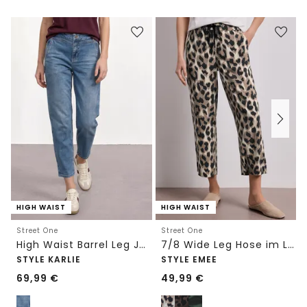
HIGH WAIST
HIGH WAIST
Street One
Street One
High Waist Barrel Leg Jeans im Loose Fit
7/8 Wide Leg Hose im Loose Fit mit Print
STYLE KARLIE
STYLE EMEE
69,99
€
49,99
€