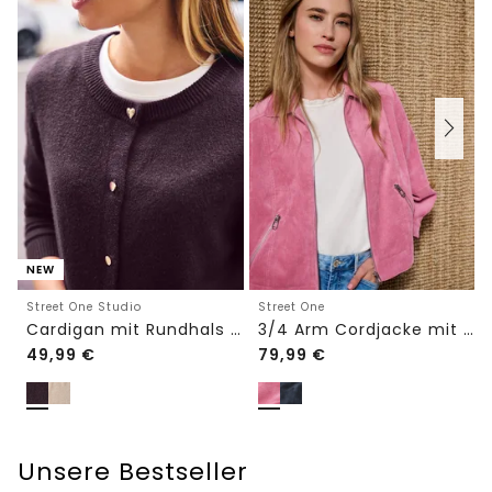
NEW
Street One Studio
Street One
Cardigan mit Rundhals und Knöpfen
3/4 Arm Cordjacke mit Hemdkragen
49,99
€
79,99
€
Unsere Bestseller