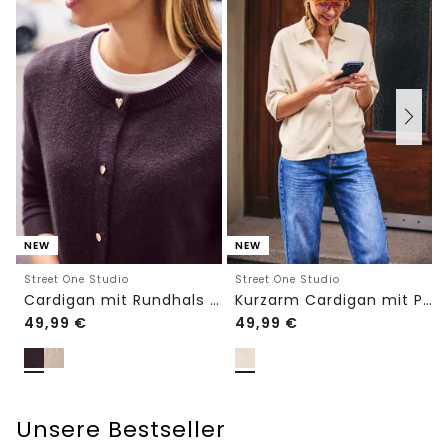
NEW
NEW
Street One Studio
Street One Studio
Cardigan mit Rundhals und Knöpfen
Kurzarm Cardigan mit Polokragen
49,99
€
49,99
€
Unsere Bestseller