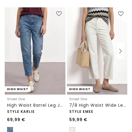
HIGH WAIST
HIGH WAIST
Street One
Street One
High Waist Barrel Leg Jeans im Loose Fit
7/8 High Waist Wide Leg Jeans im Loose Fit
STYLE KARLIE
STYLE EMEE
69,99
€
59,99
€