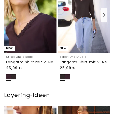
NEW
NEW
Street One Studio
Street One Studio
Langarm Shirt mit V-Neck und Spitze
Langarm Shirt mit V-Neck und Spitze
25,99
€
25,99
€
Layering‑Ideen