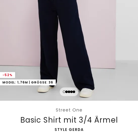
-52%
MODEL: 1,76M | GRÖSSE: 36
Street One
Basic Shirt mit 3/4 Ärmel
-
STYLE GERDA