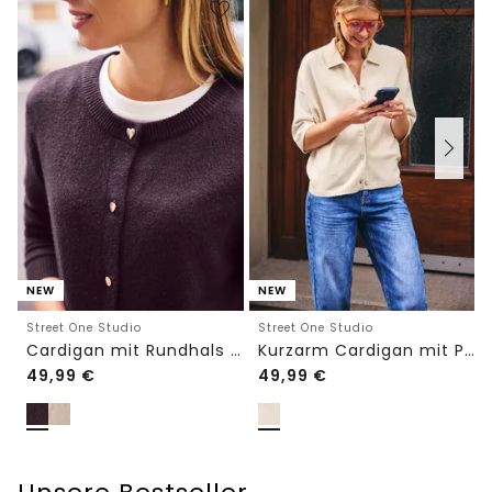
NEW
NEW
Street One Studio
Street One Studio
Cardigan mit Rundhals und Knöpfen
Kurzarm Cardigan mit Polokragen
49,99
€
49,99
€