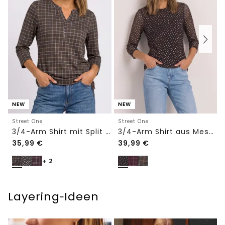
NEW
NEW
Street One
Street One
3/4-Arm Shirt mit Split Neck und Print
3/4-Arm Shirt aus Mesh mit Print
35,99
€
39,99
€
+ 2
Layering‑Ideen