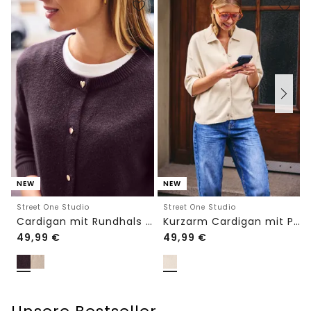
NEW
NEW
Street One Studio
Street One Studio
Cardigan mit Rundhals und Knöpfen
Kurzarm Cardigan mit Polokragen
49,99
€
49,99
€