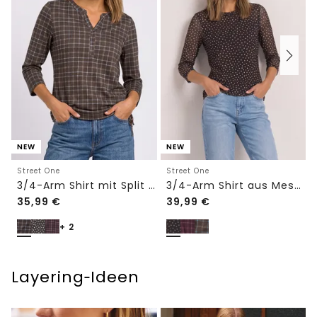
NEW
NEW
Street One
Street One
3/4-Arm Shirt mit Split Neck und Print
3/4-Arm Shirt aus Mesh mit Print
35,99
€
39,99
€
+ 2
Layering‑Ideen