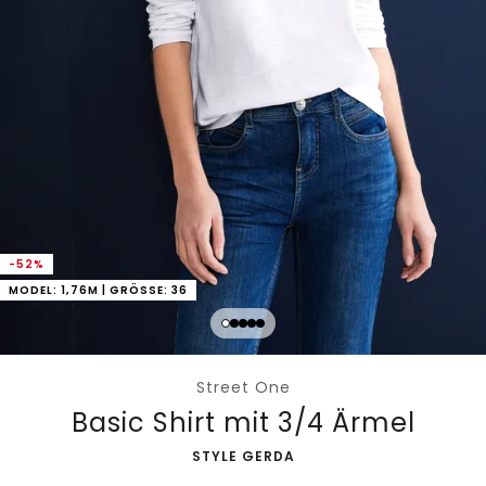
-52%
MODEL: 1,76M | GRÖSSE: 36
Street One
Basic Shirt mit 3/4 Ärmel
-
STYLE GERDA