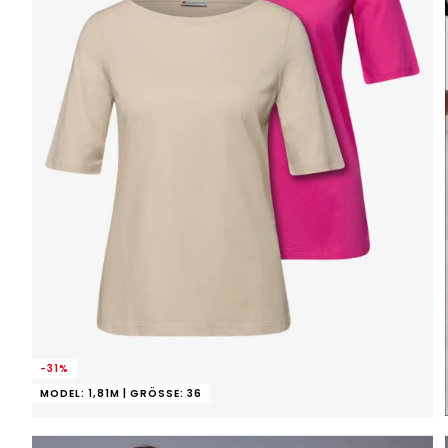
-31%
MODEL: 1,81M | GRÖSSE: 36