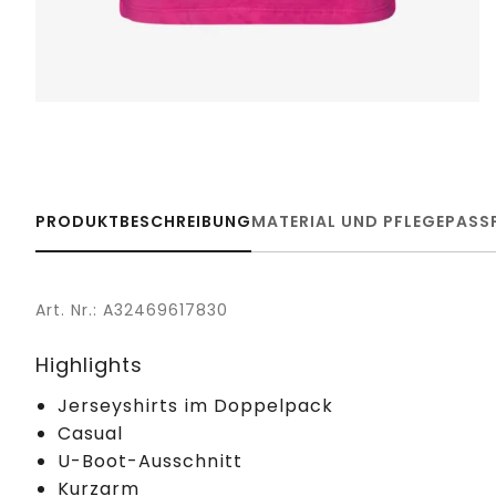
PRODUKTBESCHREIBUNG
MATERIAL UND PFLEGE
PASS
Art. Nr.: A32469617830
Highlights
Jerseyshirts im Doppelpack
Casual
U-Boot-Ausschnitt
Kurzarm