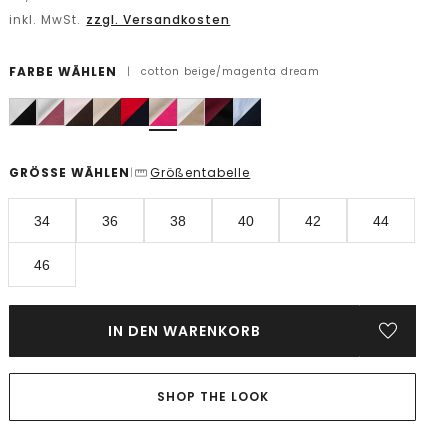
inkl. MwSt.
zzgl. Versandkosten
FARBE WÄHLEN
|
cotton beige/magenta dream
GRÖSSE WÄHLEN
Größentabelle
|
34
36
38
40
42
44
46
IN DEN WARENKORB
SHOP THE LOOK