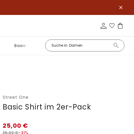
Basics
Street One
Basic Shirt im 2er-Pack
25,00
€
35,99
€
-31%