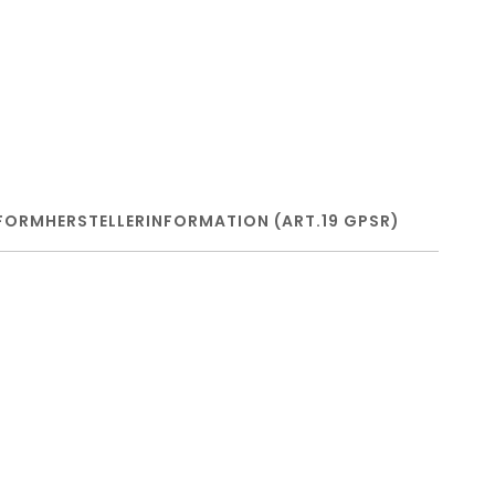
FORM
HERSTELLERINFORMATION (ART.19 GPSR)