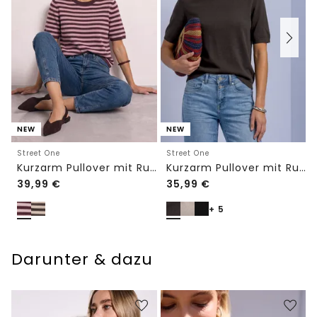
NEW
NEW
Street One
Street One
Kurzarm Pullover mit Rundhals und Streifen
Kurzarm Pullover mit Rundhals in Unifarbe
39,99
€
35,99
€
+ 5
Darunter & dazu