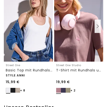
Street One
Street One Studio
Basic Top mit Rundhals in Unifarbe
T-Shirt mit Rundhals und Embroidery-Detail
STYLE ANNI
15,99
€
19,99
€
+ 8
+ 2