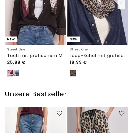
NEW
NEW
Street One
Street One
Tuch mit grafischem Muster
Loop-Schal mit grafischem Muster
25,99
€
19,99
€
Unsere Bestseller