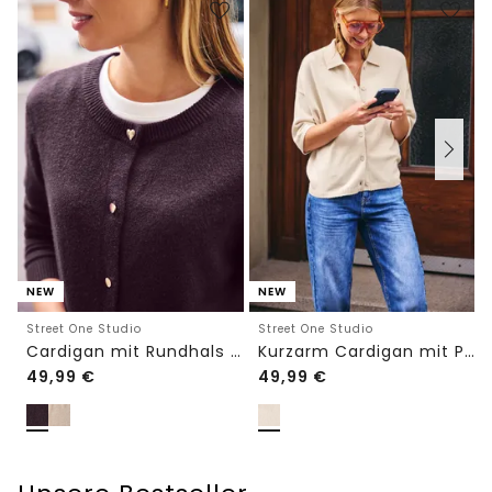
NEW
NEW
Street One Studio
Street One Studio
Cardigan mit Rundhals und Knöpfen
Kurzarm Cardigan mit Polokragen
49,99
€
49,99
€