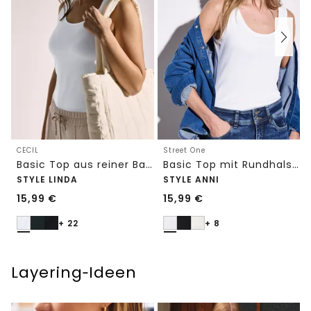
CECIL
Street One
Basic Top aus reiner Baumwolle
Basic Top mit Rundhals in Unifarbe
STYLE LINDA
STYLE ANNI
15,99
€
15,99
€
+ 22
+ 8
Layering‑Ideen