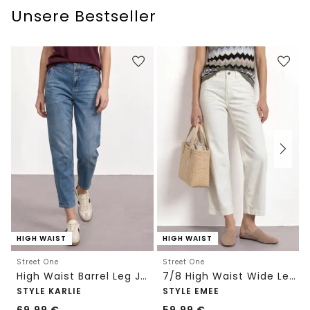
Unsere Bestseller
HIGH WAIST
HIGH WAIST
Street One
Street One
High Waist Barrel Leg Jeans im Loose Fit
7/8 High Waist Wide Leg Jeans im Loose Fit
STYLE KARLIE
STYLE EMEE