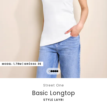
MODEL: 1,78M | GRÖSSE: 36
Street One
Basic Longtop
-
STYLE LAYRI