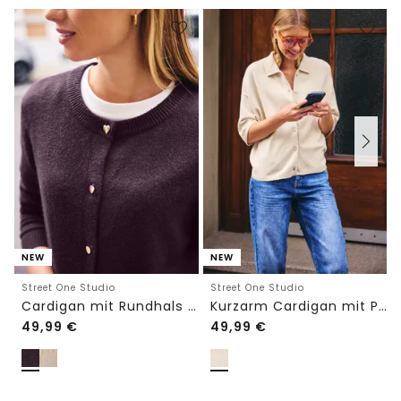
NEW
NEW
Street One Studio
Street One Studio
Cardigan mit Rundhals und Knöpfen
Kurzarm Cardigan mit Polokragen
49,99
€
49,99
€