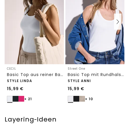
CECIL
Street One
Basic Top aus reiner Baumwolle
Basic Top mit Rundhals in Unifarbe
STYLE LINDA
STYLE ANNI
15,99
€
15,99
€
+ 21
+ 10
Layering‑Ideen