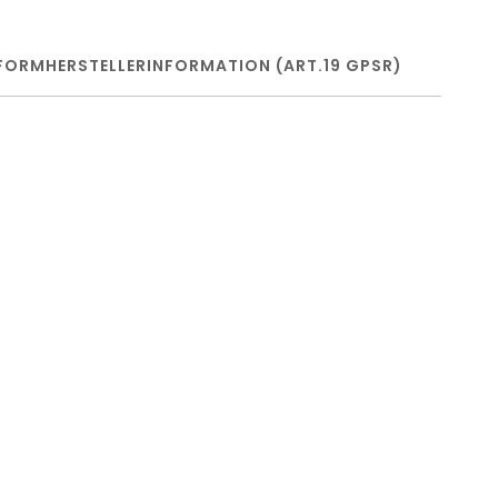
FORM
HERSTELLERINFORMATION (ART.19 GPSR)