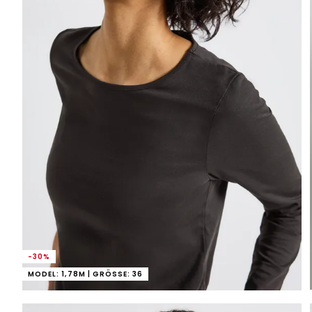
-30%
MODEL: 1,78M | GRÖSSE: 36