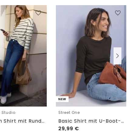
NEW
e Studio
Street One
Langarm Shirt mit Rundhals im Loose Fit
Basic Shirt mit U-Boot-Ausschnitt
29,99
€