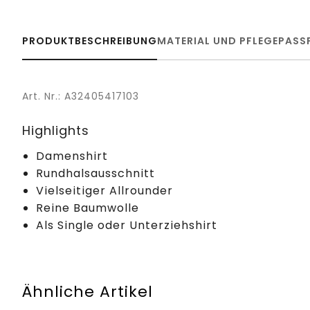
PRODUKTBESCHREIBUNG
MATERIAL UND PFLEGE
PASS
Art. Nr.: A32405417103
Highlights
Damenshirt
Rundhalsausschnitt
Vielseitiger Allrounder
Reine Baumwolle
Als Single oder Unterziehshirt
Ähnliche Artikel