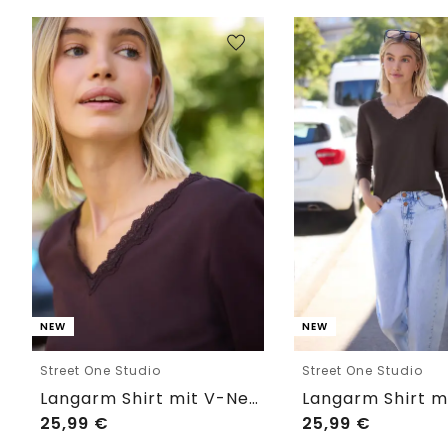
NEW
NEW
Street One Studio
Street One Studio
Langarm Shirt mit V-Neck und Spitze
25,99
€
25,99
€