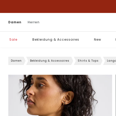
Damen
Herren
Sale
Bekleidung & Accessoires
New
Damen
Bekleidung & Accessoires
Shirts & Tops
Langa