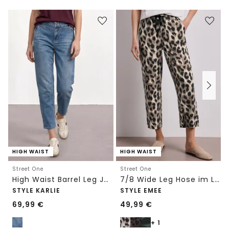
HIGH WAIST
HIGH WAIST
Street One
Street One
High Waist Barrel Leg Jeans im Loose Fit
7/8 Wide Leg Hose im Loose Fit mit Print
STYLE KARLIE
STYLE EMEE
69,99
€
49,99
€
+ 1