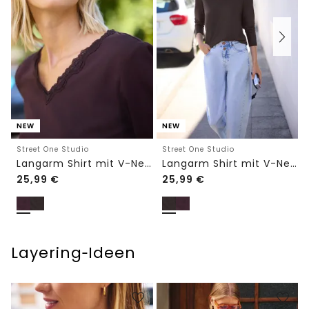
NEW
NEW
Street One Studio
Street One Studio
Langarm Shirt mit V-Neck und Spitze
Langarm Shirt mit V-Neck und Spitze
25,99
€
25,99
€
Layering‑Ideen