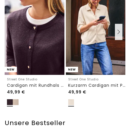
NEW
NEW
Street One Studio
Street One Studio
Cardigan mit Rundhals und Knöpfen
Kurzarm Cardigan mit Polokragen
49,99
€
49,99
€
Unsere Bestseller