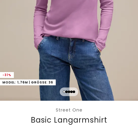
-31%
MODEL: 1,76M | GRÖSSE: 36
Street One
Basic Langarmshirt