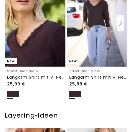
NEW
NEW
Street One Studio
Street One Studio
Langarm Shirt mit V-Neck und Spitze
Langarm Shirt mit V-Neck und Spitze
25,99
€
25,99
€
Layering‑Ideen