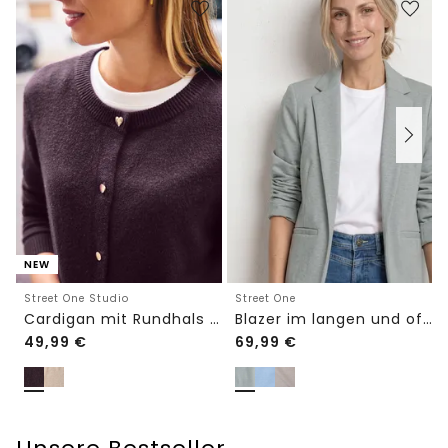
NEW
Street One Studio
Street One
Cardigan mit Rundhals und Knöpfen
Blazer im langen und offenen Schnitt
49,99
€
69,99
€