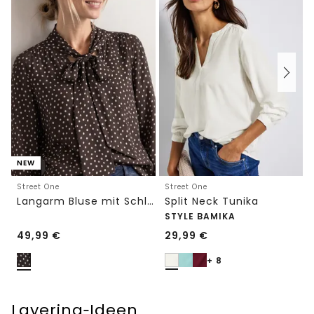
NEW
Street One
Street One
Langarm Bluse mit Schleifendetail
Split Neck Tunika
STYLE BAMIKA
49,99
€
29,99
€
+ 8
Layering‑Ideen