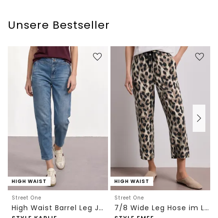
Unsere Bestseller
HIGH WAIST
HIGH WAIST
Street One
Street One
High Waist Barrel Leg Jeans im Loose Fit
7/8 Wide Leg Hose im Loose Fit mit Print