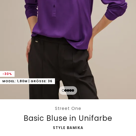
-30%
MODEL: 1,80M | GRÖSSE: 36
Street One
Basic Bluse in Unifarbe
-
STYLE BAMIKA