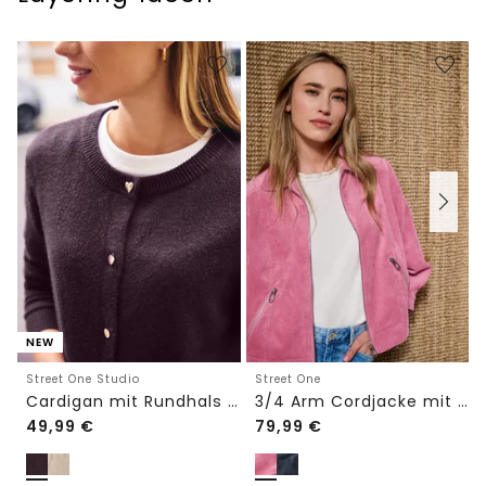
NEW
Street One Studio
Street One
Cardigan mit Rundhals und Knöpfen
3/4 Arm Cordjacke mit Hemdkragen
49,99
€
79,99
€