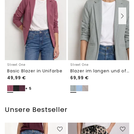
Street One
Street One
Basic Blazer in Unifarbe
Blazer im langen und offenen Schnitt
49,99
€
69,99
€
+ 5
Unsere Bestseller