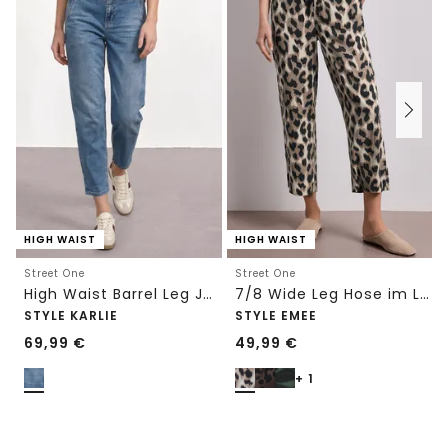
HIGH WAIST
HIGH WAIST
Street One
Street One
High Waist Barrel Leg Jeans im Loose Fit
7/8 Wide Leg Hose im Loose Fit mit Print
STYLE KARLIE
STYLE EMEE
69,99
€
49,99
€
+ 1